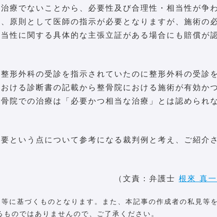
る治療でないことから、必要性及び合理性・相当性が争
は、原則として医師の指示が必要となりますが、施術の
相当性に関する具体的な主張立証がある場合にも賠償が
る整形外科の受診を指示されていたのに整形外科の受診
における診断書の記載から整骨院における施術が有効か
整骨院での治療は「必要かつ相当な治療」とは認められ
重要という点について参考になる裁判例と考え、ご紹介
（文責：弁護士
根來 真
例等に基づくものとなります。また、本記事の作成者の私見等
るものではありませんので、ご了承ください。