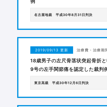
例
名古屋地裁 平成30年8月31日判決
2019/09/13 更新
治療費・治療期
18歳男子の左尺骨茎状突起骨折
9号の左手関節痛を認定した裁判
東京高裁 平成30年12月6日判決