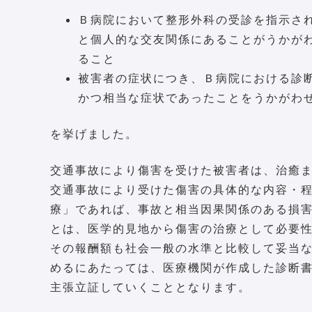
Ｂ病院において整形外科の受診を指示さ
と個人的な交友関係にあることがうかが
ること
被害者の症状につき、Ｂ病院における診
かつ相当な症状であったことをうかがわ
を挙げました。
交通事故により傷害を受けた被害者は、治癒
交通事故により受けた傷害の具体的な内容・
療」であれば、事故と相当因果関係のある損
とは、医学的見地から傷害の治療として必要
その報酬額も社会一般の水準と比較して妥当
めるにあたっては、医療機関が作成した診断
主張立証していくこととなります。