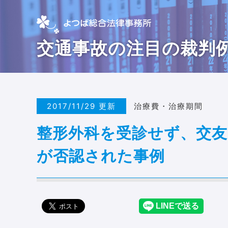
交通事故の注目の裁判
2017/11/29 更新
治療費・治療期間
整形外科を受診せず、交友
が否認された事例