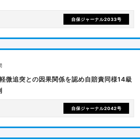
自保ジャーナル2033号
間
と軽微追突との因果関係を認め自賠責同様14級
例
自保ジャーナル2042号