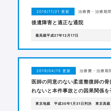
2016/11/21 更新
治療費・治療期
後遺障害と適正な通院
最高裁平成27年12月17日
2019/04/15 更新
治療費・治療期
医師の同意のない柔道整復師の骨
れないと本件事故との因果関係を
東京地裁 平成30年1月31日判決 東京高裁