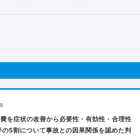
間
術費を症状の改善から必要性・有効性・合理性
半の5割について事故との因果関係を認めた判