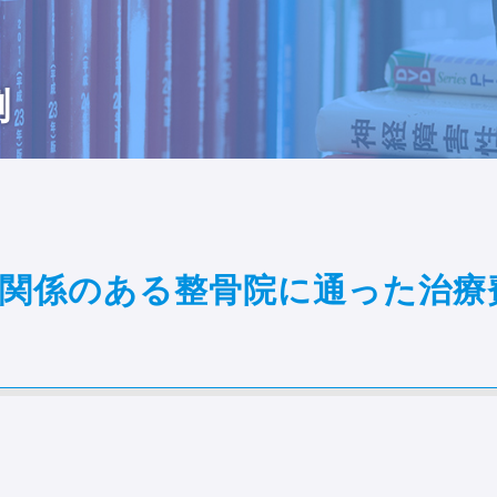
例
関係のある整骨院に通った治療