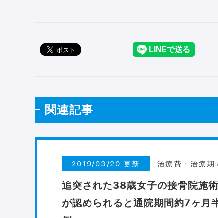
関連記事
2019/03/20 更新
治療費・治療期
追突された38歳女子の接骨院施
が認められると通院期間約7ヶ月