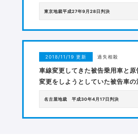
東京地裁平成27年9月28日判決
2018/11/19 更新
過失相殺
車線変更してきた被告乗用車と原
変更をしようとしていた被告車の
名古屋地裁 平成30年4月17日判決