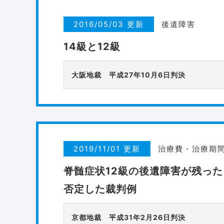
2016/05/03 更新
後遺障害
14級と12級
大阪地裁 平成27年10月6日判決
2019/11/01 更新
治療費・治療期
脊髄症状12級の後遺障害が残っ
否定した裁判例
京都地裁 平成31年2月26日判決