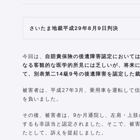
さいたま地裁平成29年8月9日判決
今回は、
自賠責保険の後遺障害認定において
なる客観的な医学的所見には乏しいが、将来
て、別表第二14級9号の後遺障害を認定した
被害者は、平成27年3月、乗用車を運転して
を負いました。
その後、被害者は、9か月通院し、左肩・上肢
するも非該当と認定されました。そこで、被害
たとして、訴えを提起しました。