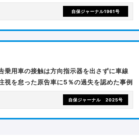
自保ジャーナル1961号
告乗用車の接触は方向指示器を出さずに車線
注視を怠った原告車に5％の過失を認めた事例
自保ジャーナル 2025号