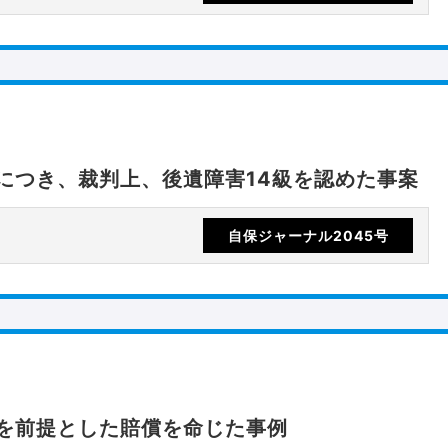
につき、裁判上、後遺障害14級を認めた事案
自保ジャーナル2045号
を前提とした賠償を命じた事例