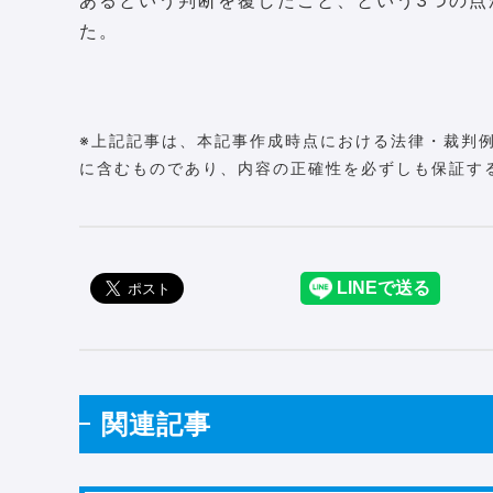
た。
※上記記事は、本記事作成時点における法律・裁判
に含むものであり、内容の正確性を必ずしも保証す
関連記事