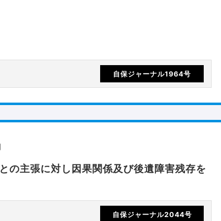
自保ジャーナル1964号
間
たとの主張に対し因果関係及び後遺障害残存を
自保ジャーナル2044号