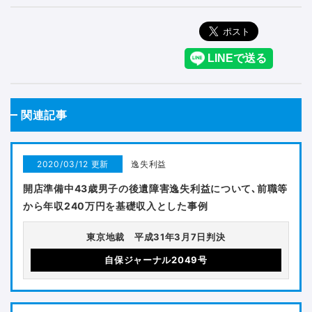
関連記事
2020/03/12 更新
逸失利益
開店準備中43歳男子の後遺障害逸失利益について､前職等
から年収240万円を基礎収入とした事例
東京地裁 平成31年3月7日判決
自保ジャーナル2049号