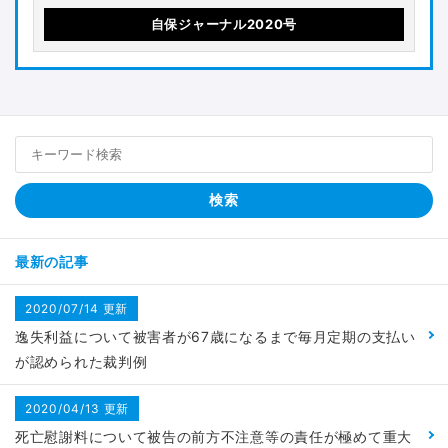
自保ジャーナル2020号
最新の記事
2020/07/14 更新
逸失利益について被害者が67歳になるまで毎月定期の支払い
が認められた裁判例
2020/04/13 更新
死亡慰謝料について被告の前方不注意等の責任が極めて重大