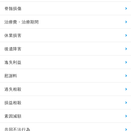
脊髄損傷
治療費・治療期間
休業損害
後遺障害
逸失利益
慰謝料
過失相殺
損益相殺
素因減額
共同不法行為